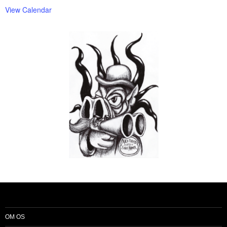
View Calendar
OM OS